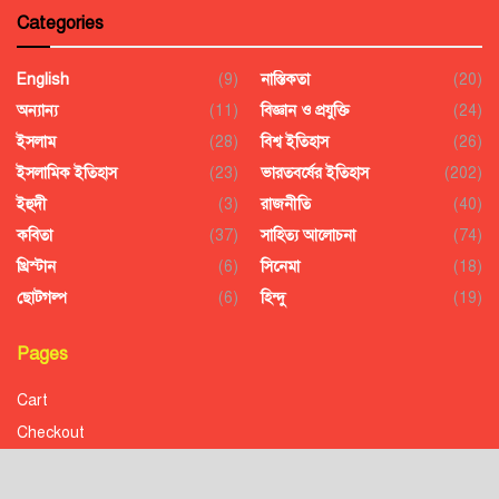
Categories
English
(9)
নাস্তিকতা
(20)
অন্যান্য
(11)
বিজ্ঞান ও প্রযুক্তি
(24)
ইসলাম
(28)
বিশ্ব ইতিহাস
(26)
ইসলামিক ইতিহাস
(23)
ভারতবর্ষের ইতিহাস
(202)
ইহুদী
(3)
রাজনীতি
(40)
কবিতা
(37)
সাহিত্য আলোচনা
(74)
খ্রিস্টান
(6)
সিনেমা
(18)
ছোটগল্প
(6)
হিন্দু
(19)
Pages
Cart
Checkout
Confirmation
Order History