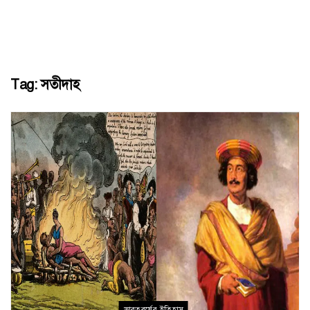
Tag:
সতীদাহ
ভারতবর্ষের ইতিহাস