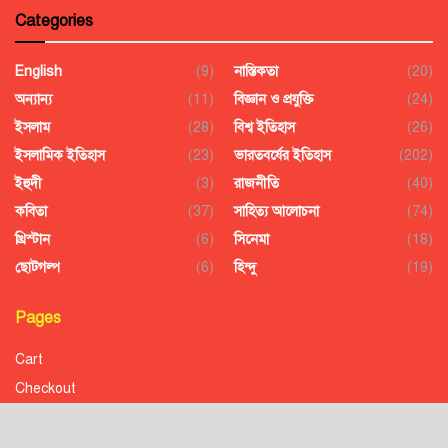
Categories
English
(9)
নাস্তিকতা
(20)
অন্যান্য
(11)
বিজ্ঞান ও প্রযুক্তি
(24)
ইসলাম
(28)
বিশ্ব ইতিহাস
(26)
ইসলামিক ইতিহাস
(23)
ভারতবর্ষের ইতিহাস
(202)
ইহুদী
(3)
রাজনীতি
(40)
কবিতা
(37)
সাহিত্য আলোচনা
(74)
খ্রিস্টান
(6)
সিনেমা
(18)
ছোটগল্প
(6)
হিন্দু
(19)
Pages
Cart
Checkout
Confirmation
Order History