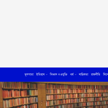
মূলপাতা
ইতিহাস
বিজ্ঞান ও প্রযুক্তি
ধর্ম
নাস্তিকতা
রাজনীতি
সিন