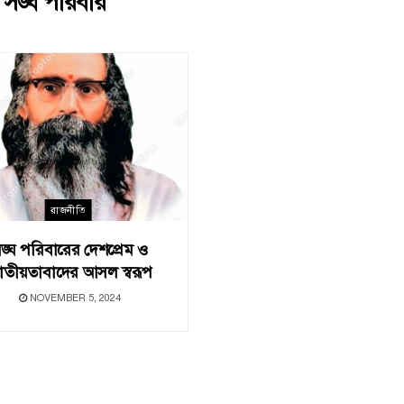
:
সঙ্ঘ পরিবার
রাজনীতি
ঙ্ঘ পরিবারের দেশপ্রেম ও
াতীয়তাবাদের আসল স্বরূপ
NOVEMBER 5, 2024