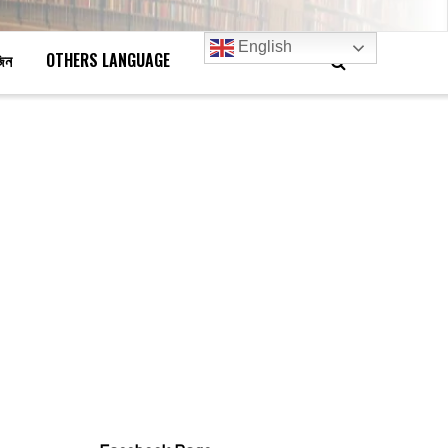
English
জিন
OTHERS LANGUAGE