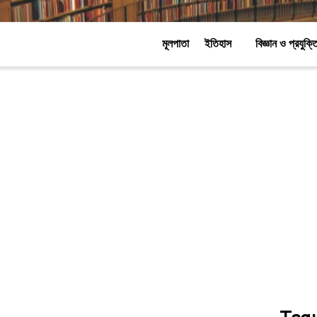
মূলপাতা
ইতিহাস
বিজ্ঞান ও প্রযুক্ত