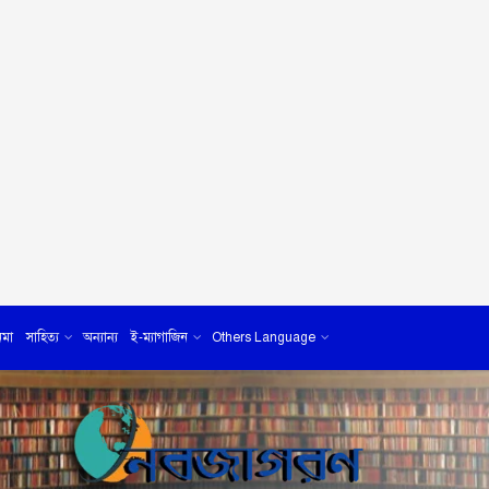
েমা
সাহিত্য
অন্যান্য
ই-ম্যাগাজিন
Others Language