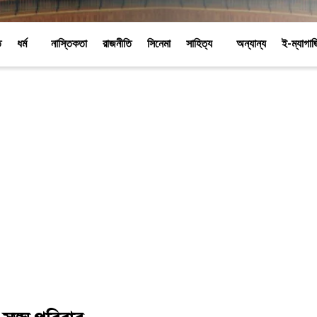
ি
ধর্ম
নাস্তিকতা
রাজনীতি
সিনেমা
সাহিত্য
অন্যান্য
ই-ম্যাগা