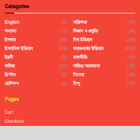
Categories
English
(9)
নাস্তিকতা
(20)
অন্যান্য
(11)
বিজ্ঞান ও প্রযুক্তি
(24)
ইসলাম
(28)
বিশ্ব ইতিহাস
(26)
ইসলামিক ইতিহাস
(23)
ভারতবর্ষের ইতিহাস
(202)
ইহুদী
(3)
রাজনীতি
(40)
কবিতা
(37)
সাহিত্য আলোচনা
(74)
খ্রিস্টান
(6)
সিনেমা
(18)
ছোটগল্প
(6)
হিন্দু
(19)
Pages
Cart
Checkout
Confirmation
Order History