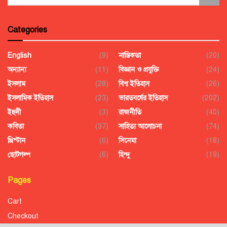
Categories
English
(9)
নাস্তিকতা
(20)
অন্যান্য
(11)
বিজ্ঞান ও প্রযুক্তি
(24)
ইসলাম
(28)
বিশ্ব ইতিহাস
(26)
ইসলামিক ইতিহাস
(23)
ভারতবর্ষের ইতিহাস
(202)
ইহুদী
(3)
রাজনীতি
(40)
কবিতা
(37)
সাহিত্য আলোচনা
(74)
খ্রিস্টান
(6)
সিনেমা
(18)
ছোটগল্প
(6)
হিন্দু
(19)
Pages
Cart
Checkout