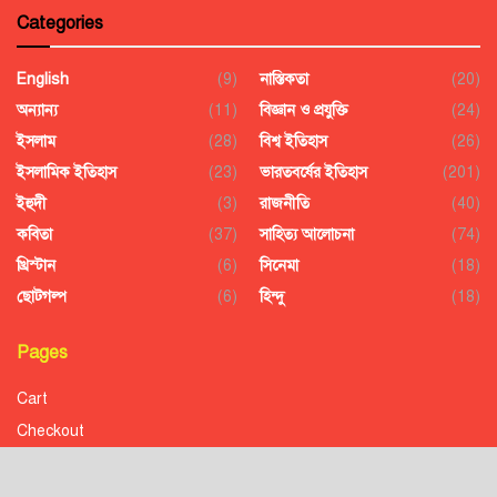
Categories
English
(9)
নাস্তিকতা
(20)
অন্যান্য
(11)
বিজ্ঞান ও প্রযুক্তি
(24)
ইসলাম
(28)
বিশ্ব ইতিহাস
(26)
ইসলামিক ইতিহাস
(23)
ভারতবর্ষের ইতিহাস
(201)
ইহুদী
(3)
রাজনীতি
(40)
কবিতা
(37)
সাহিত্য আলোচনা
(74)
খ্রিস্টান
(6)
সিনেমা
(18)
ছোটগল্প
(6)
হিন্দু
(18)
Pages
Cart
Checkout
Confirmation
Order History