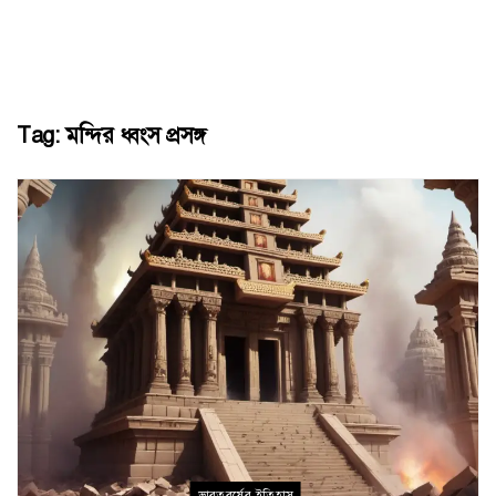
Tag:
মন্দির ধ্বংস প্রসঙ্গ
ভারতবর্ষের ইতিহাস