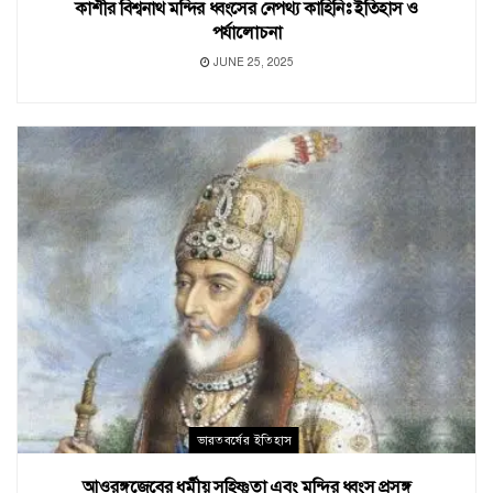
কাশীর বিশ্বনাথ মন্দির ধ্বংসের নেপথ্য কাহিনিঃ ইতিহাস ও
পর্যালোচনা
JUNE 25, 2025
ভারতবর্ষের ইতিহাস
আওরঙ্গজেবের ধর্মীয় সহিষ্ণুতা এবং মন্দির ধ্বংস প্রসঙ্গ