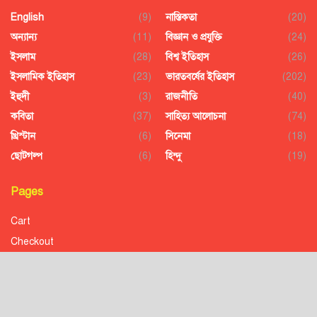
English
(9)
নাস্তিকতা
(20)
অন্যান্য
(11)
বিজ্ঞান ও প্রযুক্তি
(24)
ইসলাম
(28)
বিশ্ব ইতিহাস
(26)
ইসলামিক ইতিহাস
(23)
ভারতবর্ষের ইতিহাস
(202)
ইহুদী
(3)
রাজনীতি
(40)
কবিতা
(37)
সাহিত্য আলোচনা
(74)
খ্রিস্টান
(6)
সিনেমা
(18)
ছোটগল্প
(6)
হিন্দু
(19)
Pages
Cart
Checkout
Confirmation
Order History
Receipt