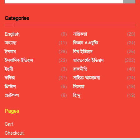
Categories
English
(9)
নাস্তিকতা
(20)
অন্যান্য
(11)
বিজ্ঞান ও প্রযুক্তি
(24)
ইসলাম
(28)
বিশ্ব ইতিহাস
(26)
ইসলামিক ইতিহাস
(23)
ভারতবর্ষের ইতিহাস
(202)
ইহুদী
(3)
রাজনীতি
(40)
কবিতা
(37)
সাহিত্য আলোচনা
(74)
খ্রিস্টান
(6)
সিনেমা
(18)
ছোটগল্প
(6)
হিন্দু
(19)
Pages
Cart
Checkout