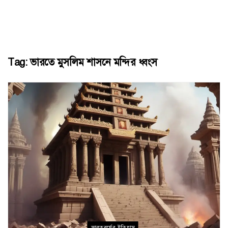
Tag:
ভারতে মুসলিম শাসনে মন্দির ধ্বংস
ভারতবর্ষের ইতিহাস