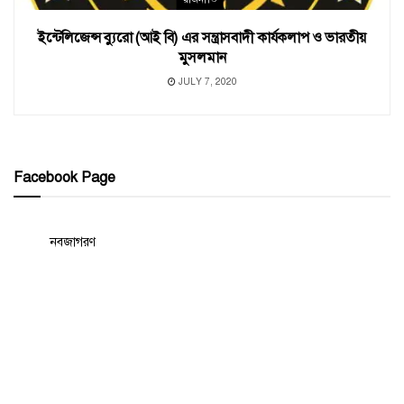
ইন্টেলিজেন্স ব্যুরো (আই বি) এর সন্ত্রাসবাদী কার্যকলাপ ও ভারতীয়
মুসলমান
JULY 7, 2020
Facebook Page
নবজাগরণ