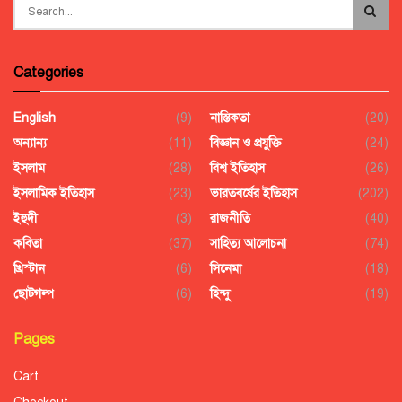
Categories
English
(9)
নাস্তিকতা
(20)
অন্যান্য
(11)
বিজ্ঞান ও প্রযুক্তি
(24)
ইসলাম
(28)
বিশ্ব ইতিহাস
(26)
ইসলামিক ইতিহাস
(23)
ভারতবর্ষের ইতিহাস
(202)
ইহুদী
(3)
রাজনীতি
(40)
কবিতা
(37)
সাহিত্য আলোচনা
(74)
খ্রিস্টান
(6)
সিনেমা
(18)
ছোটগল্প
(6)
হিন্দু
(19)
Pages
Cart