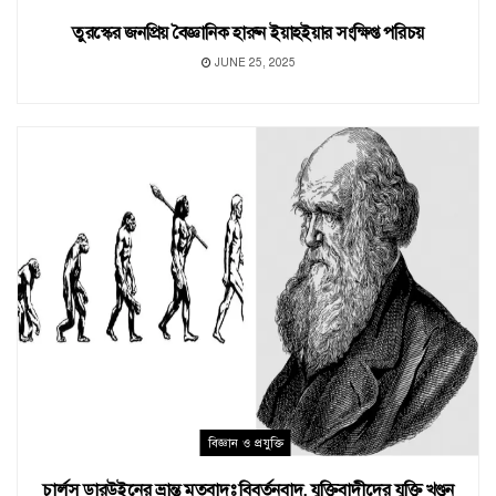
তুরস্কের জনপ্রিয় বৈজ্ঞানিক হারুন ইয়াহইয়ার সংক্ষিপ্ত পরিচয়
JUNE 25, 2025
বিজ্ঞান ও প্রযুক্তি
চার্লস ডারউইনের ভ্রান্ত মতবাদঃ বিবর্তনবাদ, যুক্তিবাদীদের যুক্তি খণ্ডন