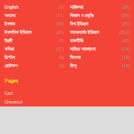
English
(9)
নাস্তিকতা
(20)
অন্যান্য
(11)
বিজ্ঞান ও প্রযুক্তি
(24)
ইসলাম
(28)
বিশ্ব ইতিহাস
(26)
ইসলামিক ইতিহাস
(23)
ভারতবর্ষের ইতিহাস
(202)
ইহুদী
(3)
রাজনীতি
(40)
কবিতা
(37)
সাহিত্য আলোচনা
(74)
খ্রিস্টান
(6)
সিনেমা
(18)
ছোটগল্প
(6)
হিন্দু
(19)
Pages
Cart
Checkout
Confirmation
Order History
Receipt