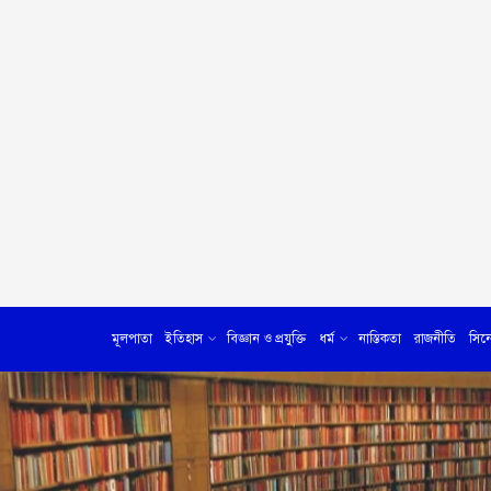
মূলপাতা
ইতিহাস
বিজ্ঞান ও প্রযুক্তি
ধর্ম
নাস্তিকতা
রাজনীতি
সিন