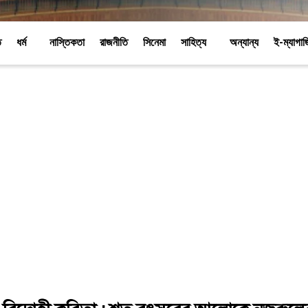
ি
ধর্ম
নাস্তিকতা
রাজনীতি
সিনেমা
সাহিত্য
অন্যান্য
ই-ম্যাগা