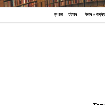
মূলপাতা
ইতিহাস
বিজ্ঞান ও প্রযুক্ত