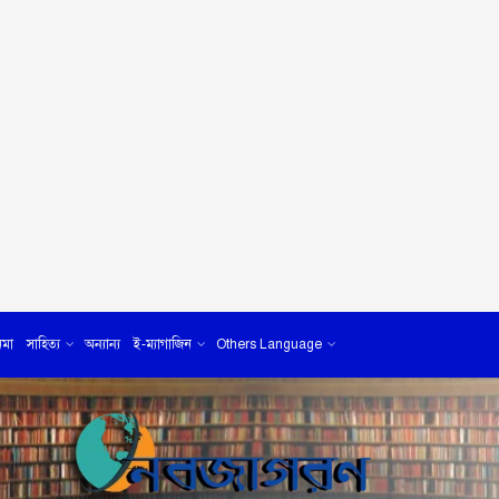
েমা
সাহিত্য
অন্যান্য
ই-ম্যাগাজিন
Others Language