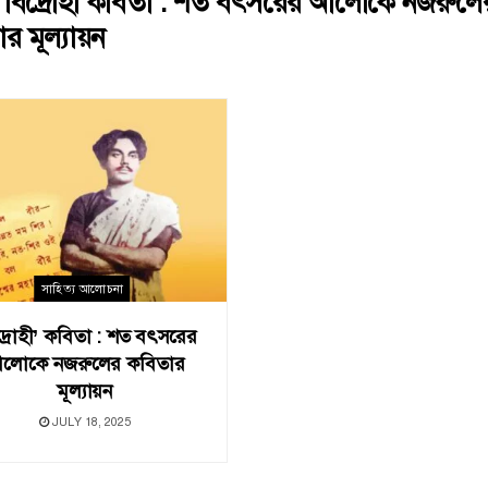
:
বিদ্রোহী কবিতা : শত বৎসরের আলোকে নজরুলে
র মূল্যায়ন
সাহিত্য আলোচনা
দ্রোহী’ কবিতা : শত বৎসরের
লোকে নজরুলের কবিতার
মূল্যায়ন
JULY 18, 2025