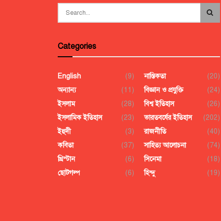
Categories
English
(9)
নাস্তিকতা
(20)
অন্যান্য
(11)
বিজ্ঞান ও প্রযুক্তি
(24)
ইসলাম
(28)
বিশ্ব ইতিহাস
(26)
ইসলামিক ইতিহাস
(23)
ভারতবর্ষের ইতিহাস
(202)
ইহুদী
(3)
রাজনীতি
(40)
কবিতা
(37)
সাহিত্য আলোচনা
(74)
খ্রিস্টান
(6)
সিনেমা
(18)
ছোটগল্প
(6)
হিন্দু
(19)