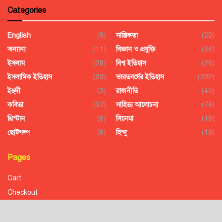
Categories
English
(9)
নাস্তিকতা
(20)
অন্যান্য
(11)
বিজ্ঞান ও প্রযুক্তি
(24)
ইসলাম
(28)
বিশ্ব ইতিহাস
(26)
ইসলামিক ইতিহাস
(23)
ভারতবর্ষের ইতিহাস
(202)
ইহুদী
(3)
রাজনীতি
(40)
কবিতা
(37)
সাহিত্য আলোচনা
(74)
খ্রিস্টান
(6)
সিনেমা
(18)
ছোটগল্প
(6)
হিন্দু
(19)
Pages
Cart
Checkout
Confirmation
Order History