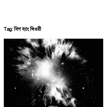
Tag:
বিগ ব্যাং থিওরী
নাস্তিকতা