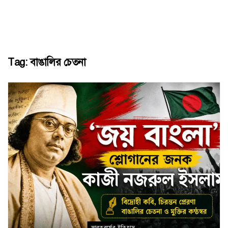
Tag:
বাঙালির চেতনা
ভারতবর্ষের ইতিহাস