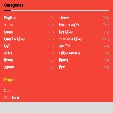
Categories
English
(9)
নাস্তিকতা
(20)
অন্যান্য
(11)
বিজ্ঞান ও প্রযুক্তি
(24)
ইসলাম
(28)
বিশ্ব ইতিহাস
(26)
ইসলামিক ইতিহাস
(23)
ভারতবর্ষের ইতিহাস
(201)
ইহুদী
(3)
রাজনীতি
(40)
কবিতা
(37)
সাহিত্য আলোচনা
(74)
খ্রিস্টান
(6)
সিনেমা
(18)
ছোটগল্প
(6)
হিন্দু
(18)
Pages
Cart
Checkout
Confirmation
Order History