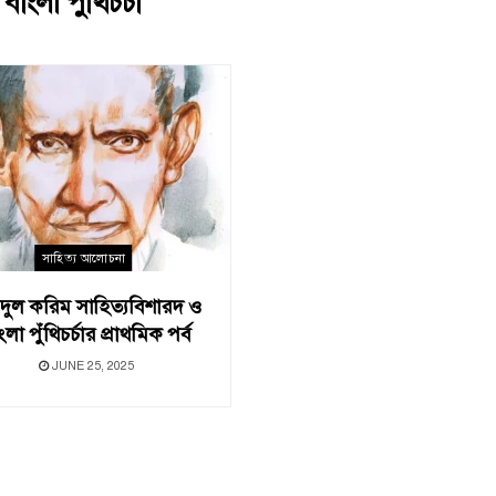
:
বাংলা পুঁথিচর্চা
সাহিত্য আলোচনা
ুল করিম সাহিত্যবিশারদ ও
ংলা পুঁথিচর্চার প্রাথমিক পর্ব
JUNE 25, 2025