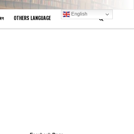
English
জিন
OTHERS LANGUAGE