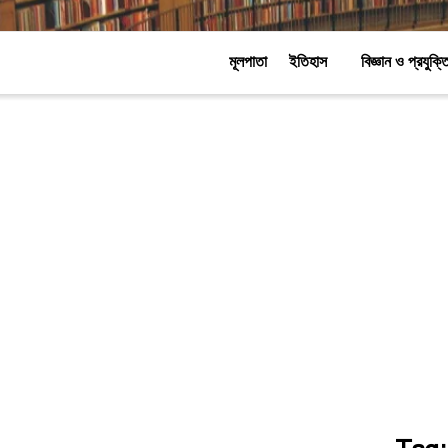
মূলপাতা
ইতিহাস
বিজ্ঞান ও প্রযুক্ত