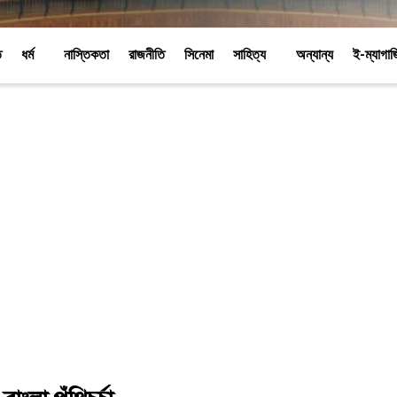
ি
ধর্ম
নাস্তিকতা
রাজনীতি
সিনেমা
সাহিত্য
অন্যান্য
ই-ম্যাগা