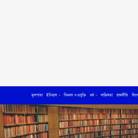
মূলপাতা
ইতিহাস
বিজ্ঞান ও প্রযুক্তি
ধর্ম
নাস্তিকতা
রাজনীতি
সিন