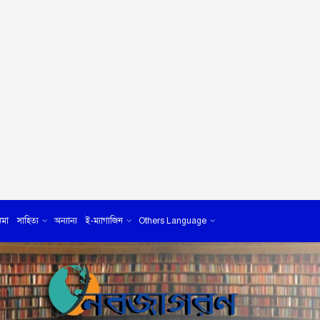
েমা
সাহিত্য
অন্যান্য
ই-ম্যাগাজিন
Others Language