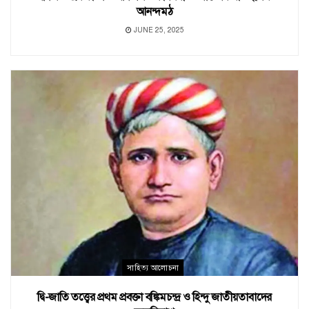
আনন্দমঠ
JUNE 25, 2025
সাহিত্য আলোচনা
দ্বি-জাতি তত্ত্বের প্রথম প্রবক্তা বঙ্কিমচন্দ্র ও হিন্দু জাতীয়তাবাদের