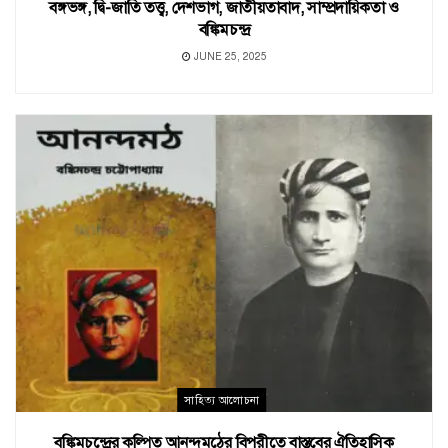
বঙ্গভঙ্গ, দ্বি-জাতি তত্ত্ব, দেশভাগ, জাতীয়তাবাদ, সাম্প্রদায়িকতা ও
বঙ্কিমচন্দ্র
JUNE 25, 2025
সাহিত্য আলোচনা
বঙ্কিমচন্দ্রের কল্পিত আনন্দমঠের বিপরীতে বাস্তবের ঐতিহাসিক