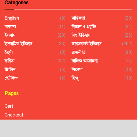
Categories
English
(9)
নাস্তিকতা
(20)
অন্যান্য
(11)
বিজ্ঞান ও প্রযুক্তি
(24)
ইসলাম
(28)
বিশ্ব ইতিহাস
(26)
ইসলামিক ইতিহাস
(23)
ভারতবর্ষের ইতিহাস
(202)
ইহুদী
(3)
রাজনীতি
(40)
কবিতা
(37)
সাহিত্য আলোচনা
(74)
খ্রিস্টান
(6)
সিনেমা
(18)
ছোটগল্প
(6)
হিন্দু
(19)
Pages
Cart
Checkout
Confirmation
Order History