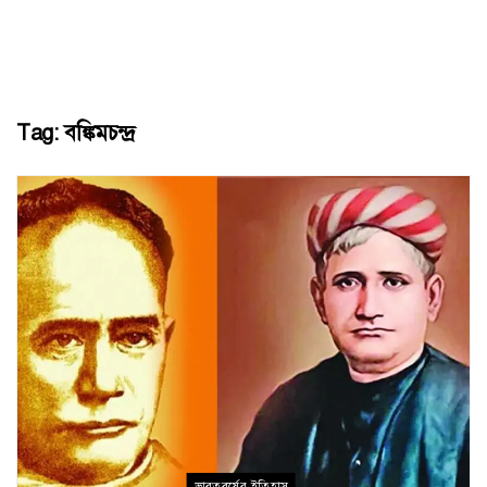
Tag:
বঙ্কিমচন্দ্র
ভারতবর্ষের ইতিহাস