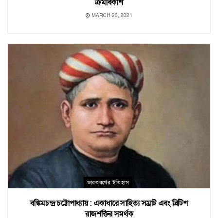
ক্রমবিকাশ
MARCH 26, 2021
ভারতবর্ষের ইতিহাস
বঙ্কিমচন্দ্র চট্টোপাধ্যায় : একাধারে সাহিত্য সম্রাট এবং ব্রিটিশ
রাজশক্তির সমর্থক