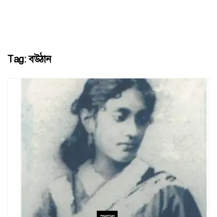
Tag:
বউঠান
অন্যান্য