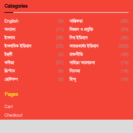
Categories
English
(9)
নাস্তিকতা
(20)
অন্যান্য
(11)
বিজ্ঞান ও প্রযুক্তি
(24)
ইসলাম
(28)
বিশ্ব ইতিহাস
(26)
ইসলামিক ইতিহাস
(23)
ভারতবর্ষের ইতিহাস
(202)
ইহুদী
(3)
রাজনীতি
(40)
কবিতা
(37)
সাহিত্য আলোচনা
(74)
খ্রিস্টান
(6)
সিনেমা
(18)
ছোটগল্প
(6)
হিন্দু
(19)
Pages
Cart
Checkout
Confirmation
Order History