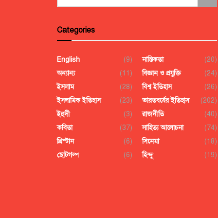
Categories
English
(9)
নাস্তিকতা
(20)
অন্যান্য
(11)
বিজ্ঞান ও প্রযুক্তি
(24)
ইসলাম
(28)
বিশ্ব ইতিহাস
(26)
ইসলামিক ইতিহাস
(23)
ভারতবর্ষের ইতিহাস
(202)
ইহুদী
(3)
রাজনীতি
(40)
কবিতা
(37)
সাহিত্য আলোচনা
(74)
খ্রিস্টান
(6)
সিনেমা
(18)
ছোটগল্প
(6)
হিন্দু
(19)