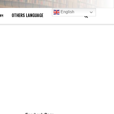
English
জিন
OTHERS LANGUAGE