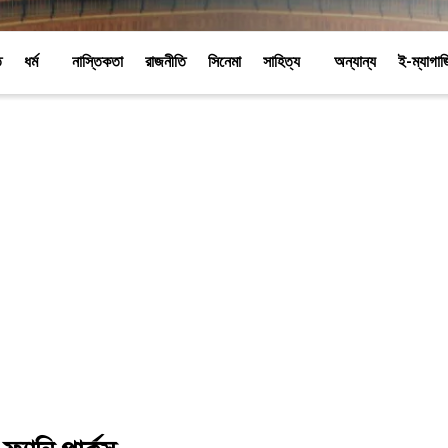
ি
ধর্ম
নাস্তিকতা
রাজনীতি
সিনেমা
সাহিত্য
অন্যান্য
ই-ম্যাগা