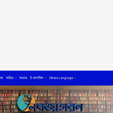
েমা
সাহিত্য
অন্যান্য
ই-ম্যাগাজিন
Others Language