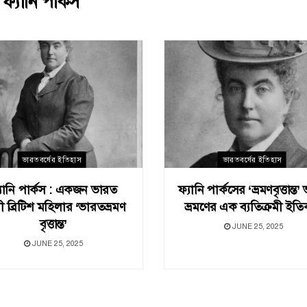
:
ফ্যানি পার্কস
ভারতবর্ষের ইতিহাস
ভারতবর্ষের ইতিহাস
যানি পার্কস : একজন ভারত
ফ্যানি পার্কসের ‘ভ্রমণবৃত্তান্ত
মী ব্রিটিশ মহিলার ‘ভারতভ্রমণ
ভ্রমণের এক ব্যতিক্রমী ইত
বৃত্তান্ত’
JUNE 25, 2025
JUNE 25, 2025