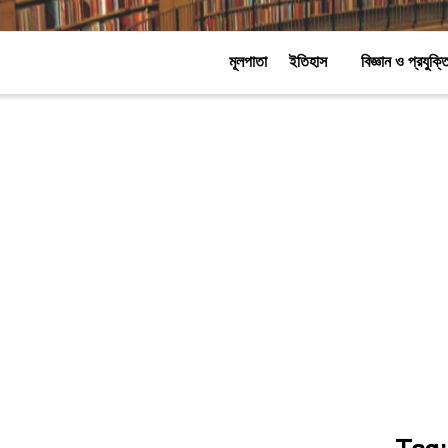
মূলপাতা
ইতিহাস
বিজ্ঞান ও প্রযুক্ত