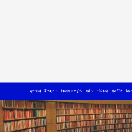
মূলপাতা
ইতিহাস
বিজ্ঞান ও প্রযুক্তি
ধর্ম
নাস্তিকতা
রাজনীতি
সিন