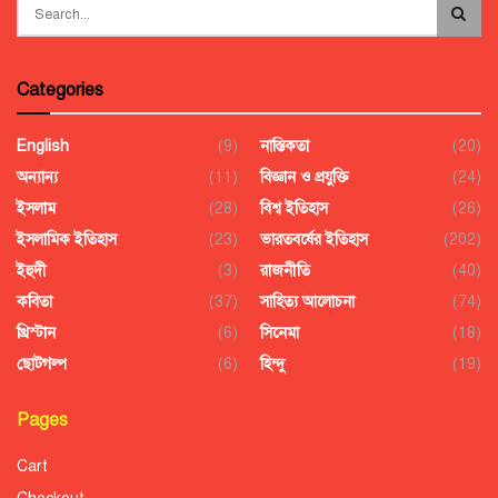
Categories
English
(9)
নাস্তিকতা
(20)
অন্যান্য
(11)
বিজ্ঞান ও প্রযুক্তি
(24)
ইসলাম
(28)
বিশ্ব ইতিহাস
(26)
ইসলামিক ইতিহাস
(23)
ভারতবর্ষের ইতিহাস
(202)
ইহুদী
(3)
রাজনীতি
(40)
কবিতা
(37)
সাহিত্য আলোচনা
(74)
খ্রিস্টান
(6)
সিনেমা
(18)
ছোটগল্প
(6)
হিন্দু
(19)
Pages
Cart