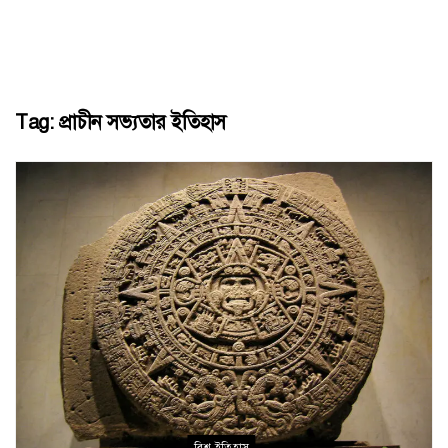
Tag:
প্রাচীন সভ্যতার ইতিহাস
বিশ্ব ইতিহাস