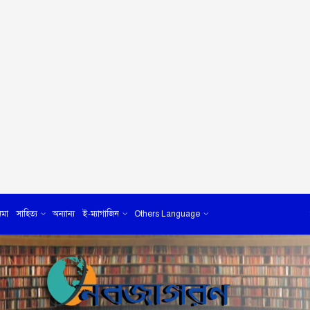
েমা
সাহিত্য
অন্যান্য
ই-ম্যাগাজিন
Others Language