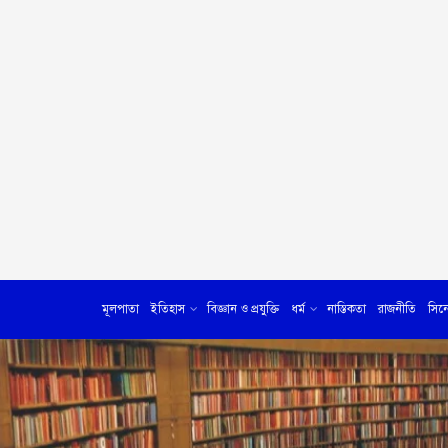
মূলপাতা
ইতিহাস
বিজ্ঞান ও প্রযুক্তি
ধর্ম
নাস্তিকতা
রাজনীতি
সিন