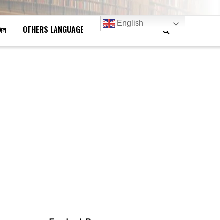
English
জিন
OTHERS LANGUAGE