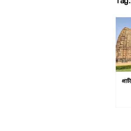
Tag
প্রা