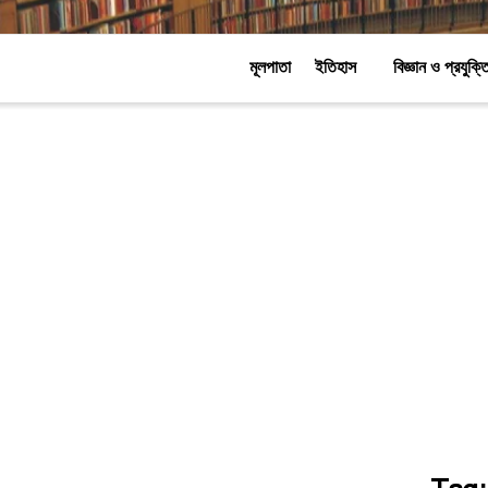
মূলপাতা
ইতিহাস
বিজ্ঞান ও প্রযুক্ত