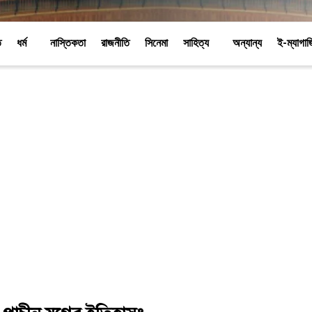
ি
ধর্ম
নাস্তিকতা
রাজনীতি
সিনেমা
সাহিত্য
অন্যান্য
ই-ম্যাগা