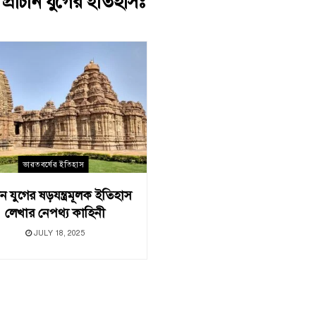
:
প্রাচীন যুগের ইতিহাসঃ
ভারতবর্ষের ইতিহাস
চীন যুগের ষড়যন্ত্রমূলক ইতিহাস
লেখার নেপথ্য কাহিনী
JULY 18, 2025