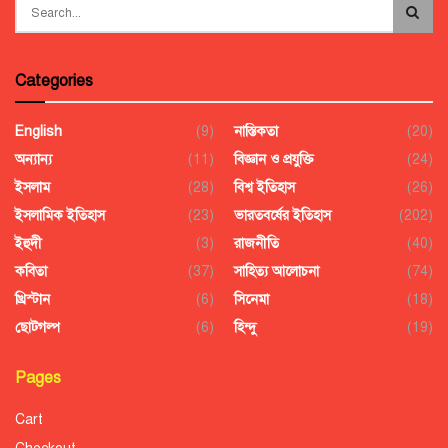
Categories
English
(9)
নাস্তিকতা
(20)
অন্যান্য
(11)
বিজ্ঞান ও প্রযুক্তি
(24)
ইসলাম
(28)
বিশ্ব ইতিহাস
(26)
ইসলামিক ইতিহাস
(23)
ভারতবর্ষের ইতিহাস
(202)
ইহুদী
(3)
রাজনীতি
(40)
কবিতা
(37)
সাহিত্য আলোচনা
(74)
খ্রিস্টান
(6)
সিনেমা
(18)
ছোটগল্প
(6)
হিন্দু
(19)
Pages
Cart