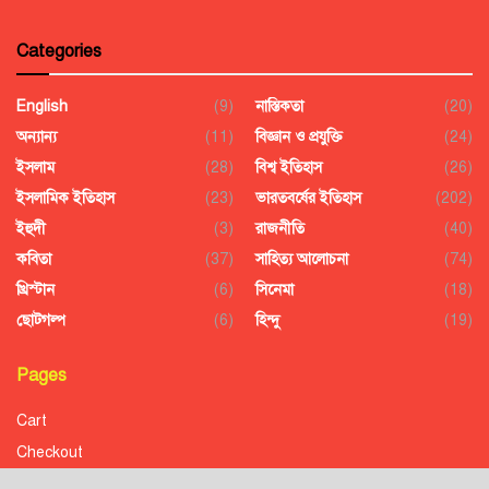
Categories
English
(9)
নাস্তিকতা
(20)
অন্যান্য
(11)
বিজ্ঞান ও প্রযুক্তি
(24)
ইসলাম
(28)
বিশ্ব ইতিহাস
(26)
ইসলামিক ইতিহাস
(23)
ভারতবর্ষের ইতিহাস
(202)
ইহুদী
(3)
রাজনীতি
(40)
কবিতা
(37)
সাহিত্য আলোচনা
(74)
খ্রিস্টান
(6)
সিনেমা
(18)
ছোটগল্প
(6)
হিন্দু
(19)
Pages
Cart
Checkout
Confirmation