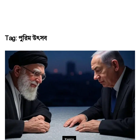
Tag:
পুরিম উৎসব
ইসলাম