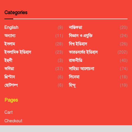
Categories
English
(9)
নাস্তিকতা
(20)
অন্যান্য
(11)
বিজ্ঞান ও প্রযুক্তি
(24)
ইসলাম
(28)
বিশ্ব ইতিহাস
(26)
ইসলামিক ইতিহাস
(23)
ভারতবর্ষের ইতিহাস
(202)
ইহুদী
(3)
রাজনীতি
(40)
কবিতা
(37)
সাহিত্য আলোচনা
(74)
খ্রিস্টান
(6)
সিনেমা
(18)
ছোটগল্প
(6)
হিন্দু
(19)
Pages
Cart
Checkout
Confirmation