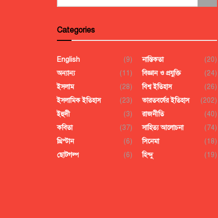
Categories
English
(9)
নাস্তিকতা
(20)
অন্যান্য
(11)
বিজ্ঞান ও প্রযুক্তি
(24)
ইসলাম
(28)
বিশ্ব ইতিহাস
(26)
ইসলামিক ইতিহাস
(23)
ভারতবর্ষের ইতিহাস
(202)
ইহুদী
(3)
রাজনীতি
(40)
কবিতা
(37)
সাহিত্য আলোচনা
(74)
খ্রিস্টান
(6)
সিনেমা
(18)
ছোটগল্প
(6)
হিন্দু
(19)