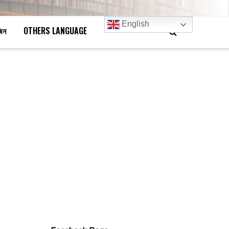
English
জিন
OTHERS LANGUAGE