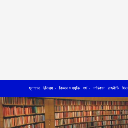
মূলপাতা
ইতিহাস
বিজ্ঞান ও প্রযুক্তি
ধর্ম
নাস্তিকতা
রাজনীতি
সিন