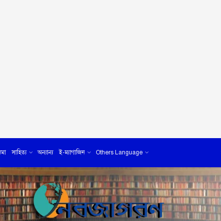
েমা
সাহিত্য
অন্যান্য
ই-ম্যাগাজিন
Others Language