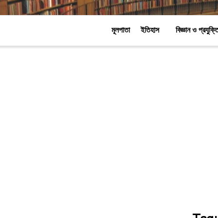
মূলপাতা
ইতিহাস
বিজ্ঞান ও প্রযুক্ত