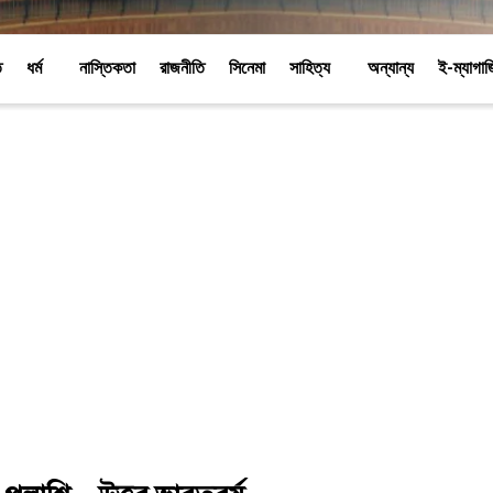
ি
ধর্ম
নাস্তিকতা
রাজনীতি
সিনেমা
সাহিত্য
অন্যান্য
ই-ম্যাগা