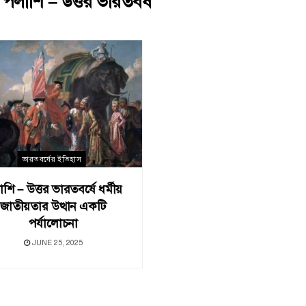
:
পলাশি – উত্তর ভারতবর্ষ
ভারতবর্ষের ইতিহাস
শি – উত্তর ভারতবর্ষে ধর্মীয়
জাতীয়তার উত্থান একটি
পর্যালােচনা
JUNE 25, 2025