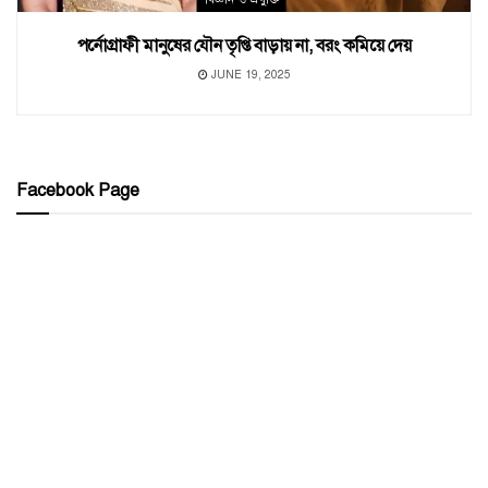
পর্নোগ্রাফী মানুষের যৌন তৃপ্তি বাড়ায় না, বরং কমিয়ে দেয়
JUNE 19, 2025
Facebook Page