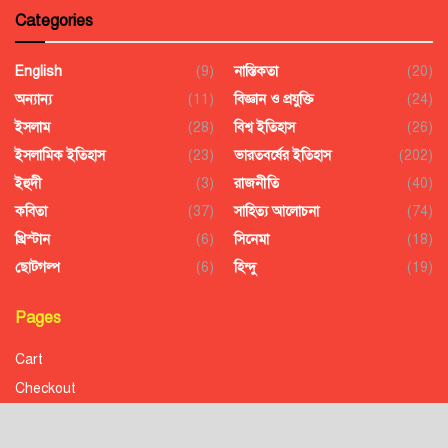
Categories
English
(9)
নাস্তিকতা
(20)
অন্যান্য
(11)
বিজ্ঞান ও প্রযুক্তি
(24)
ইসলাম
(28)
বিশ্ব ইতিহাস
(26)
ইসলামিক ইতিহাস
(23)
ভারতবর্ষের ইতিহাস
(202)
ইহুদী
(3)
রাজনীতি
(40)
কবিতা
(37)
সাহিত্য আলোচনা
(74)
খ্রিস্টান
(6)
সিনেমা
(18)
ছোটগল্প
(6)
হিন্দু
(19)
Pages
Cart
Checkout
Confirmation
Order History