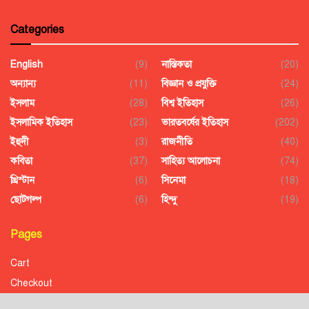
Categories
English
(9)
নাস্তিকতা
(20)
অন্যান্য
(11)
বিজ্ঞান ও প্রযুক্তি
(24)
ইসলাম
(28)
বিশ্ব ইতিহাস
(26)
ইসলামিক ইতিহাস
(23)
ভারতবর্ষের ইতিহাস
(202)
ইহুদী
(3)
রাজনীতি
(40)
কবিতা
(37)
সাহিত্য আলোচনা
(74)
খ্রিস্টান
(6)
সিনেমা
(18)
ছোটগল্প
(6)
হিন্দু
(19)
Pages
Cart
Checkout
Confirmation