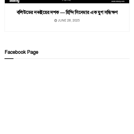
বলিউডের নব্বইয়ের দশক — হিন্দি সিনেমার এক যুগ সন্ধিক্ষণ
JUNE 28, 2025
Facebook Page