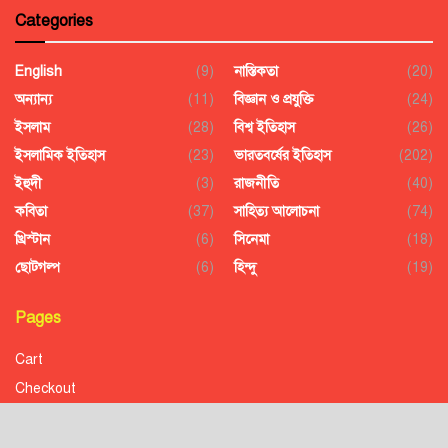
Categories
English
(9)
নাস্তিকতা
(20)
অন্যান্য
(11)
বিজ্ঞান ও প্রযুক্তি
(24)
ইসলাম
(28)
বিশ্ব ইতিহাস
(26)
ইসলামিক ইতিহাস
(23)
ভারতবর্ষের ইতিহাস
(202)
ইহুদী
(3)
রাজনীতি
(40)
কবিতা
(37)
সাহিত্য আলোচনা
(74)
খ্রিস্টান
(6)
সিনেমা
(18)
ছোটগল্প
(6)
হিন্দু
(19)
Pages
Cart
Checkout
Confirmation
Order History