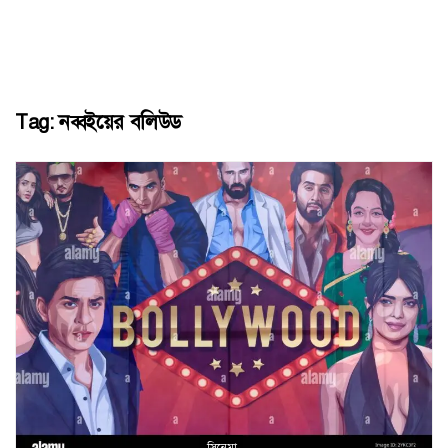
Tag:
নব্বইয়ের বলিউড
সিনেমা