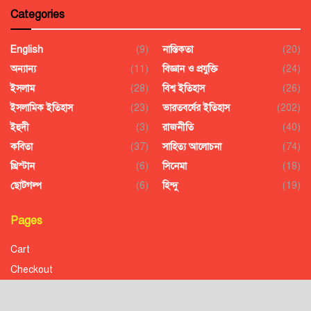
Categories
English
(9)
নাস্তিকতা
(20)
অন্যান্য
(11)
বিজ্ঞান ও প্রযুক্তি
(24)
ইসলাম
(28)
বিশ্ব ইতিহাস
(26)
ইসলামিক ইতিহাস
(23)
ভারতবর্ষের ইতিহাস
(202)
ইহুদী
(3)
রাজনীতি
(40)
কবিতা
(37)
সাহিত্য আলোচনা
(74)
খ্রিস্টান
(6)
সিনেমা
(18)
ছোটগল্প
(6)
হিন্দু
(19)
Pages
Cart
Checkout
Confirmation
Order History