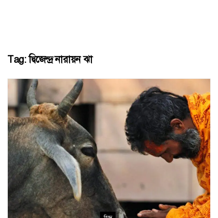
Tag:
দ্বিজেন্দ্র নারায়ন ঝা
হিন্দু