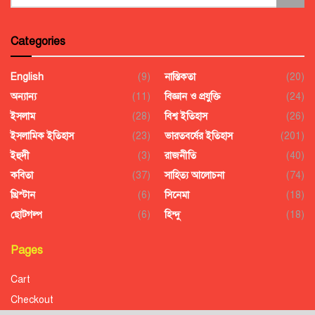
Categories
English
(9)
নাস্তিকতা
(20)
অন্যান্য
(11)
বিজ্ঞান ও প্রযুক্তি
(24)
ইসলাম
(28)
বিশ্ব ইতিহাস
(26)
ইসলামিক ইতিহাস
(23)
ভারতবর্ষের ইতিহাস
(201)
ইহুদী
(3)
রাজনীতি
(40)
কবিতা
(37)
সাহিত্য আলোচনা
(74)
খ্রিস্টান
(6)
সিনেমা
(18)
ছোটগল্প
(6)
হিন্দু
(18)
Pages
Cart
Checkout