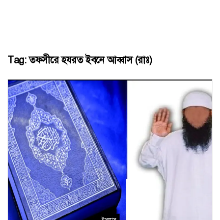
Tag:
তফসীরে হযরত ইবনে আব্বাস (রাঃ)
ইসলাম