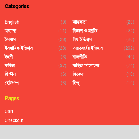
Categories
English
(9)
নাস্তিকতা
(20)
অন্যান্য
(11)
বিজ্ঞান ও প্রযুক্তি
(24)
ইসলাম
(28)
বিশ্ব ইতিহাস
(26)
ইসলামিক ইতিহাস
(23)
ভারতবর্ষের ইতিহাস
(202)
ইহুদী
(3)
রাজনীতি
(40)
কবিতা
(37)
সাহিত্য আলোচনা
(74)
খ্রিস্টান
(6)
সিনেমা
(18)
ছোটগল্প
(6)
হিন্দু
(19)
Pages
Cart
Checkout
Confirmation
Order History