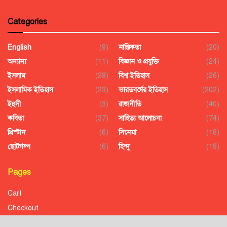
Categories
English
(9)
নাস্তিকতা
(20)
অন্যান্য
(11)
বিজ্ঞান ও প্রযুক্তি
(24)
ইসলাম
(28)
বিশ্ব ইতিহাস
(26)
ইসলামিক ইতিহাস
(23)
ভারতবর্ষের ইতিহাস
(202)
ইহুদী
(3)
রাজনীতি
(40)
কবিতা
(37)
সাহিত্য আলোচনা
(74)
খ্রিস্টান
(6)
সিনেমা
(18)
ছোটগল্প
(6)
হিন্দু
(19)
Pages
Cart
Checkout
Confirmation