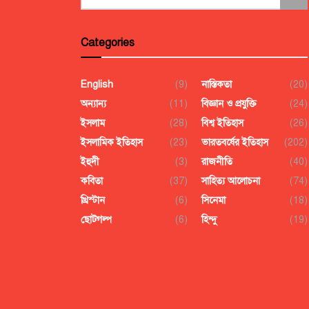
Categories
English
(9)
নাস্তিকতা
(20)
অন্যান্য
(11)
বিজ্ঞান ও প্রযুক্তি
(24)
ইসলাম
(28)
বিশ্ব ইতিহাস
(26)
ইসলামিক ইতিহাস
(23)
ভারতবর্ষের ইতিহাস
(202)
ইহুদী
(3)
রাজনীতি
(40)
কবিতা
(37)
সাহিত্য আলোচনা
(74)
খ্রিস্টান
(6)
সিনেমা
(18)
ছোটগল্প
(6)
হিন্দু
(19)