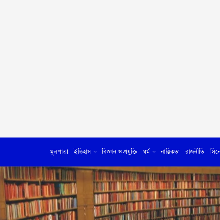
মূলপাতা
ইতিহাস
বিজ্ঞান ও প্রযুক্তি
ধর্ম
নাস্তিকতা
রাজনীতি
সিন