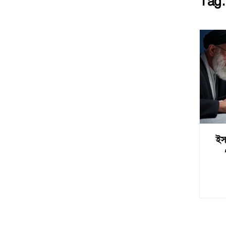
Tag
ইস