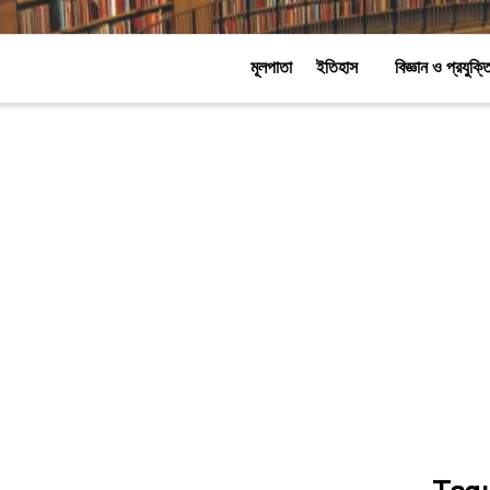
মূলপাতা
ইতিহাস
বিজ্ঞান ও প্রযুক্ত