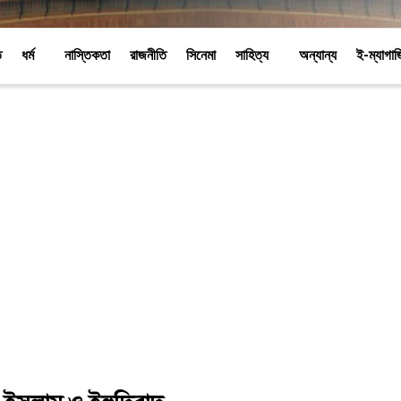
ি
ধর্ম
নাস্তিকতা
রাজনীতি
সিনেমা
সাহিত্য
অন্যান্য
ই-ম্যাগা