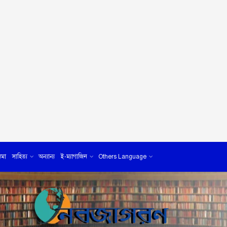
েমা
সাহিত্য
অন্যান্য
ই-ম্যাগাজিন
Others Language