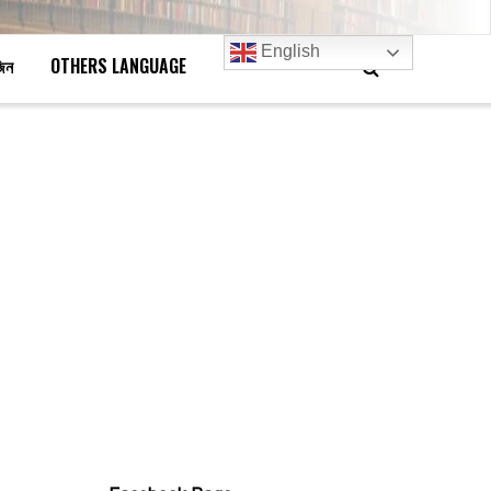
English
জিন
OTHERS LANGUAGE