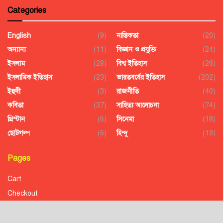
Categories
English
(9)
নাস্তিকতা
(20)
অন্যান্য
(11)
বিজ্ঞান ও প্রযুক্তি
(24)
ইসলাম
(28)
বিশ্ব ইতিহাস
(26)
ইসলামিক ইতিহাস
(23)
ভারতবর্ষের ইতিহাস
(202)
ইহুদী
(3)
রাজনীতি
(40)
কবিতা
(37)
সাহিত্য আলোচনা
(74)
খ্রিস্টান
(6)
সিনেমা
(18)
ছোটগল্প
(6)
হিন্দু
(19)
Pages
Cart
Checkout
Confirmation
Order History