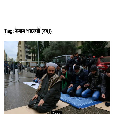
Tag:
ইমাম শাফেয়ী (রহঃ)
ইসলাম