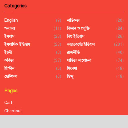
Categories
English
(9)
নাস্তিকতা
(20)
অন্যান্য
(11)
বিজ্ঞান ও প্রযুক্তি
(24)
ইসলাম
(28)
বিশ্ব ইতিহাস
(26)
ইসলামিক ইতিহাস
(23)
ভারতবর্ষের ইতিহাস
(201)
ইহুদী
(3)
রাজনীতি
(40)
কবিতা
(37)
সাহিত্য আলোচনা
(74)
খ্রিস্টান
(6)
সিনেমা
(18)
ছোটগল্প
(6)
হিন্দু
(18)
Pages
Cart
Checkout
Confirmation
Order History