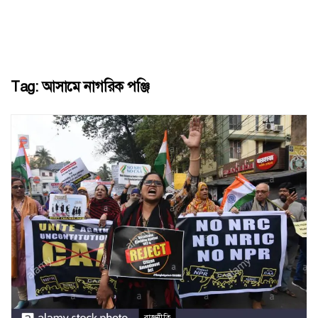
Tag:
আসামে নাগরিক পঞ্জি
রাজনীতি