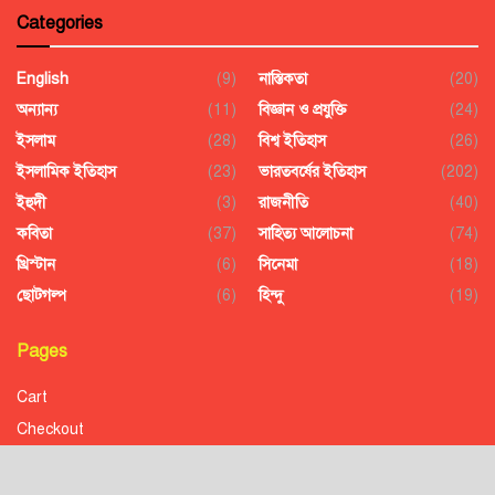
Categories
English
(9)
নাস্তিকতা
(20)
অন্যান্য
(11)
বিজ্ঞান ও প্রযুক্তি
(24)
ইসলাম
(28)
বিশ্ব ইতিহাস
(26)
ইসলামিক ইতিহাস
(23)
ভারতবর্ষের ইতিহাস
(202)
ইহুদী
(3)
রাজনীতি
(40)
কবিতা
(37)
সাহিত্য আলোচনা
(74)
খ্রিস্টান
(6)
সিনেমা
(18)
ছোটগল্প
(6)
হিন্দু
(19)
Pages
Cart
Checkout
Confirmation
Order History