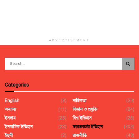
ADVERTISEMENT
Categories
English
(9)
নাস্তিকতা
(20)
অন্যান্য
(11)
বিজ্ঞান ও প্রযুক্তি
(24)
ইসলাম
(28)
বিশ্ব ইতিহাস
(26)
ইসলামিক ইতিহাস
(23)
ভারতবর্ষের ইতিহাস
(202)
ইহুদী
(3)
রাজনীতি
(40)