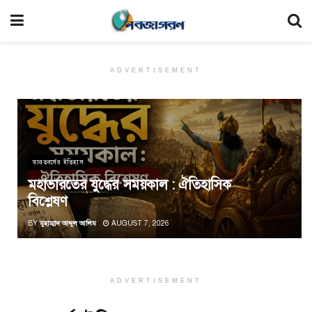
ADVERTISEMENT
ভারতবর্ষের ইতিহাস
মহাভারতের যুদ্ধের সময়কাল : ঐতিহাসিক
বিশ্লেষণ
BY
মুহাম্মাদ আব্দুল আলিম
AUGUST 7, 2026
ADVERTISEMENT