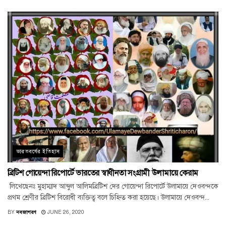
ভারতবর্ষের ইতিহাস
ব্রিটিশ গোয়েন্দা রিপোর্টে ভারতের স্বাধীনতা সংগ্রামী উলামায়ে কেরাম
লিখেছেনঃ মুহাম্মাদ আব্দুল আলিমব্রিটিশ দের গোয়েন্দা রিপোর্টে উলামায়ে দেওবন্দকে
প্রথম শ্রেণীর ব্রিটিশ বিরোধী ব্যক্তিত্ব বলে চিহ্নিত করা হয়েছে। উলামায়ে দেওবন্দ...
BY
নবজাগরণ
JUNE 26, 2020