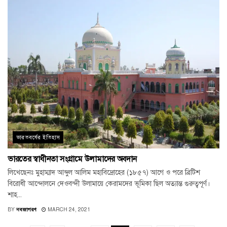
ভারতবর্ষের ইতিহাস
ভারতের স্বাধীনতা সংগ্রামে উলামাদের অবদান
লিখেছেনঃ মুহাম্মাদ আব্দুল আলিম মহাবিদ্রোহের (১৮৫৭) আগে ও পরে ব্রিটিশ
বিরোধী আন্দোলনে দেওবন্দী উলামায়ে কেরামদের ভূমিকা ছিল অত্যান্ত গুরুত্বপূর্ণ।
শাহ...
BY
নবজাগরণ
MARCH 24, 2021