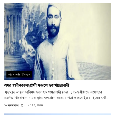
ভারতবর্ষের ইতিহাস
অমর স্বাধীনতা সংগ্রামী ফজলে হক খায়রাবাদী
মুহাম্মাদ আব্দুল আলিমফজলে হক খায়রাবাদী (রহঃ) ১৭৯৭ খ্রীষ্টাব্দে অযোধ্যার
অন্তর্গত 'খায়রাবাদ' নামক স্থানে জন্মগ্রহণ করেন। পিতা ফজলে ইমাম ছিলেন সেই...
BY
নবজাগরণ
JUNE 26, 2020