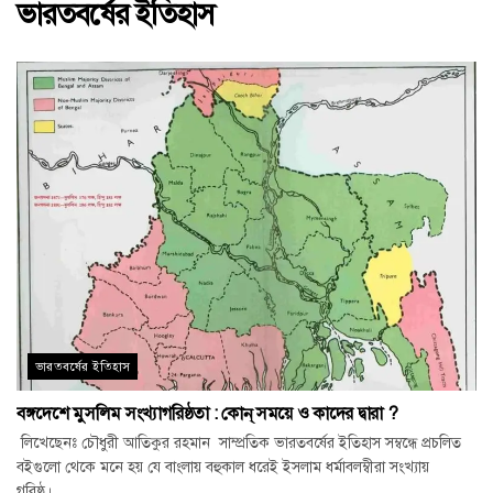
ভারতবর্ষের ইতিহাস
ভারতবর্ষের ইতিহাস
বঙ্গদেশে মুসলিম সংখ্যাগরিষ্ঠতা : কোন্ সময়ে ও কাদের দ্বারা ?
লিখেছেনঃ চৌধুরী আতিকুর রহমান সাম্প্রতিক ভারতবর্ষের ইতিহাস সম্বন্ধে প্রচলিত
বইগুলো থেকে মনে হয় যে বাংলায় বহুকাল ধরেই ইসলাম ধর্মাবলম্বীরা সংখ্যায়
গরিষ্ঠ।...