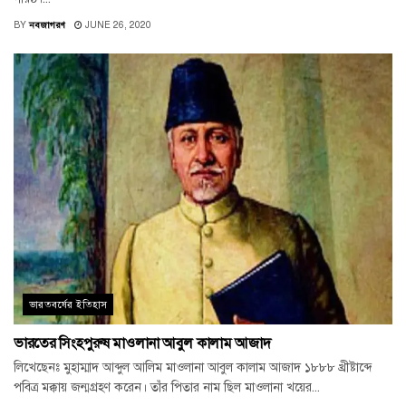
BY
নবজাগরণ
JUNE 26, 2020
ভারতবর্ষের ইতিহাস
ভারতের সিংহপুরুষ মাওলানা আবুল কালাম আজাদ
লিখেছেনঃ মুহাম্মাদ আব্দুল আলিম মাওলানা আবুল কালাম আজাদ ১৮৮৮ খ্রীষ্টাব্দে
পবিত্র মক্কায় জন্মগ্রহণ করেন। তাঁর পিতার নাম ছিল মাওলানা খয়ের...