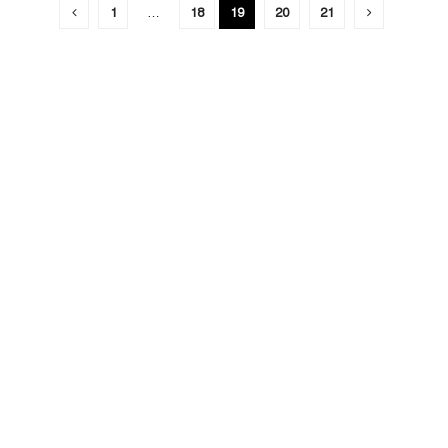
1
…
18
19
20
21