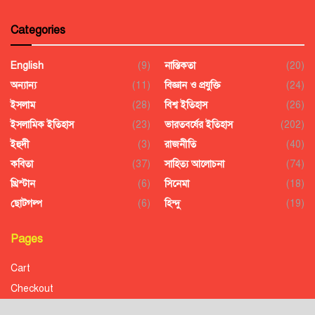
Categories
English
(9)
নাস্তিকতা
(20)
অন্যান্য
(11)
বিজ্ঞান ও প্রযুক্তি
(24)
ইসলাম
(28)
বিশ্ব ইতিহাস
(26)
ইসলামিক ইতিহাস
(23)
ভারতবর্ষের ইতিহাস
(202)
ইহুদী
(3)
রাজনীতি
(40)
কবিতা
(37)
সাহিত্য আলোচনা
(74)
খ্রিস্টান
(6)
সিনেমা
(18)
ছোটগল্প
(6)
হিন্দু
(19)
Pages
Cart
Checkout
Confirmation