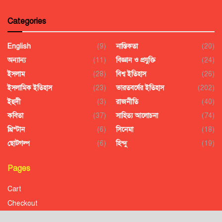
Categories
English
(9)
নাস্তিকতা
(20)
অন্যান্য
(11)
বিজ্ঞান ও প্রযুক্তি
(24)
ইসলাম
(28)
বিশ্ব ইতিহাস
(26)
ইসলামিক ইতিহাস
(23)
ভারতবর্ষের ইতিহাস
(202)
ইহুদী
(3)
রাজনীতি
(40)
কবিতা
(37)
সাহিত্য আলোচনা
(74)
খ্রিস্টান
(6)
সিনেমা
(18)
ছোটগল্প
(6)
হিন্দু
(19)
Pages
Cart
Checkout
Confirmation