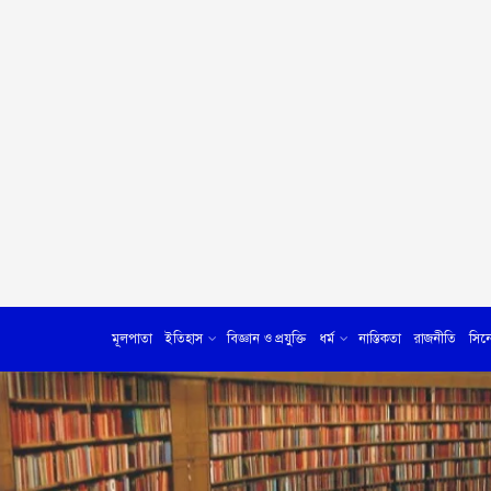
মূলপাতা
ইতিহাস
বিজ্ঞান ও প্রযুক্তি
ধর্ম
নাস্তিকতা
রাজনীতি
সিন