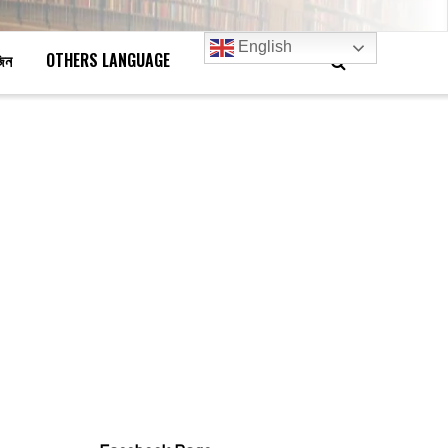
English
জিন
OTHERS LANGUAGE