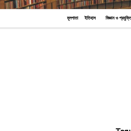
মূলপাতা
ইতিহাস
বিজ্ঞান ও প্রযুক্ত