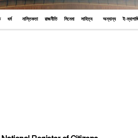
ি
ধর্ম
নাস্তিকতা
রাজনীতি
সিনেমা
সাহিত্য
অন্যান্য
ই-ম্যাগা