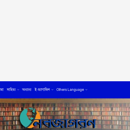
েমা
সাহিত্য
অন্যান্য
ই-ম্যাগাজিন
Others Language