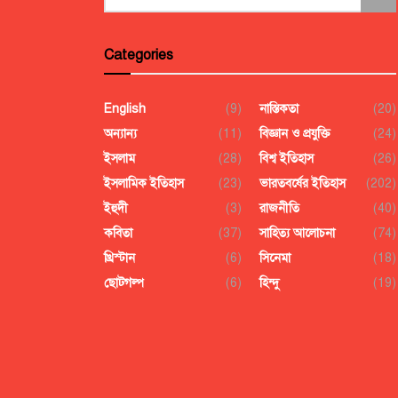
Categories
English
(9)
নাস্তিকতা
(20)
অন্যান্য
(11)
বিজ্ঞান ও প্রযুক্তি
(24)
ইসলাম
(28)
বিশ্ব ইতিহাস
(26)
ইসলামিক ইতিহাস
(23)
ভারতবর্ষের ইতিহাস
(202)
ইহুদী
(3)
রাজনীতি
(40)
কবিতা
(37)
সাহিত্য আলোচনা
(74)
খ্রিস্টান
(6)
সিনেমা
(18)
ছোটগল্প
(6)
হিন্দু
(19)