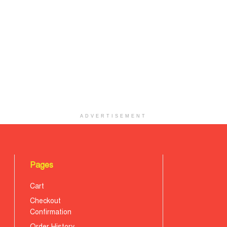
ADVERTISEMENT
Pages
Cart
Checkout
Confirmation
Order History