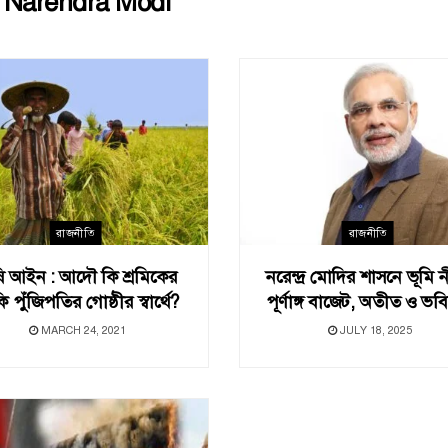
:
Narendra Modi
রাজনীতি
রাজনীতি
ষি আইন : আদৌ কি শ্রমিকের
নরেন্দ্র মোদির শাসনে ভূমি ন
ি পুঁজিপতির গোষ্ঠীর স্বার্থে?
পূর্ণাঙ্গ বাজেট, অতীত ও ভবি
MARCH 24, 2021
JULY 18, 2025