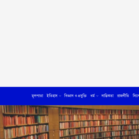
মূলপাতা
ইতিহাস
বিজ্ঞান ও প্রযুক্তি
ধর্ম
নাস্তিকতা
রাজনীতি
সিন