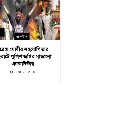
রাজনীতি
রেন্দ্র মোদীর সহযোগিতার
জরাটে পুলিশ জঙ্গির সাজানো
এনকাউন্টার
JUNE 29, 2020