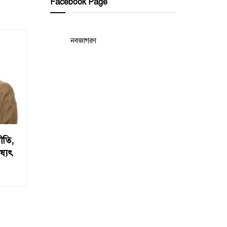
Facebook Page
নবজাগরণ
ীতি,
ষ্যৎ