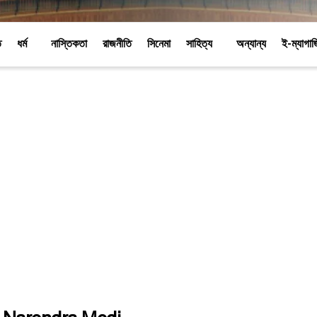
ি
ধর্ম
নাস্তিকতা
রাজনীতি
সিনেমা
সাহিত্য
অন্যান্য
ই-ম্যাগা