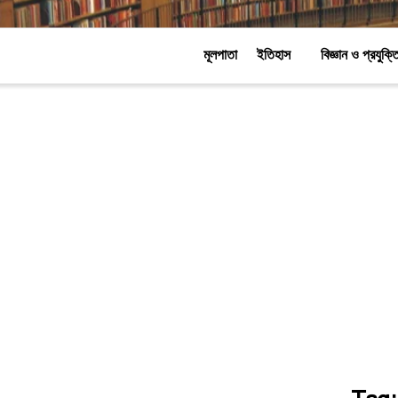
মূলপাতা
ইতিহাস
বিজ্ঞান ও প্রযুক্ত