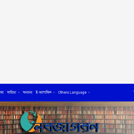
েমা
সাহিত্য
অন্যান্য
ই-ম্যাগাজিন
Others Language