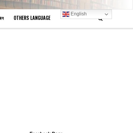
English
জিন
OTHERS LANGUAGE