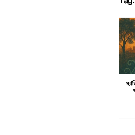
Tag
ম্যা