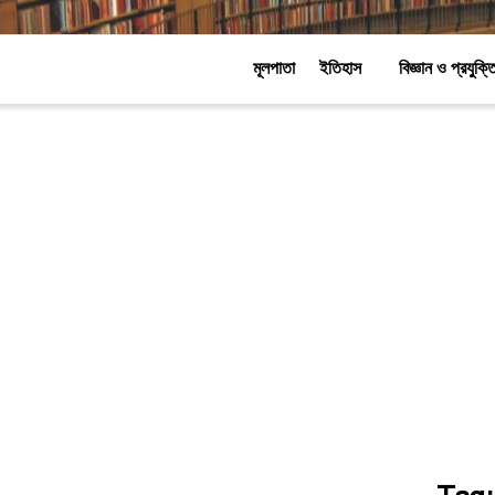
মূলপাতা
ইতিহাস
বিজ্ঞান ও প্রযুক্ত