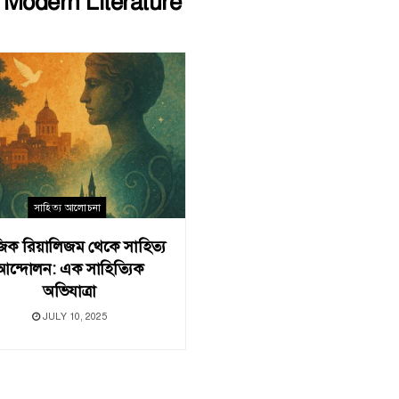
:
Modern Literature
সাহিত্য আলোচনা
জিক রিয়ালিজম থেকে সাহিত্য
আন্দোলন: এক সাহিত্যিক
অভিযাত্রা
JULY 10, 2025