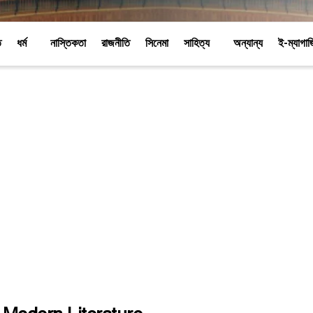
ি
ধর্ম
নাস্তিকতা
রাজনীতি
সিনেমা
সাহিত্য
অন্যান্য
ই-ম্যাগা