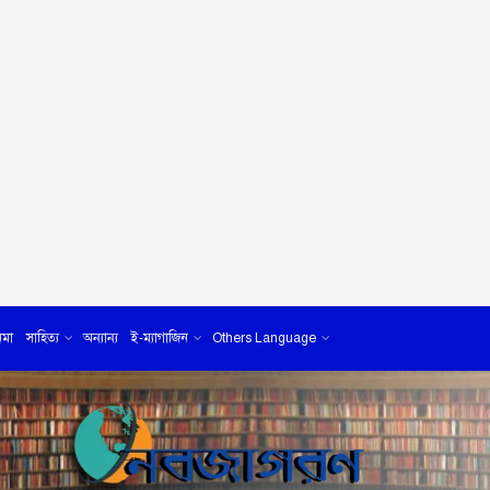
েমা
সাহিত্য
অন্যান্য
ই-ম্যাগাজিন
Others Language