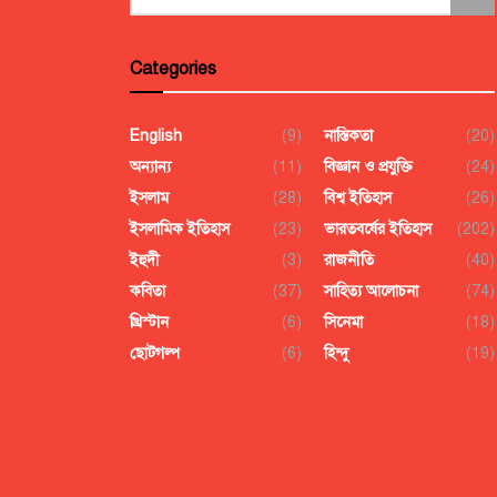
Categories
English
(9)
নাস্তিকতা
(20)
অন্যান্য
(11)
বিজ্ঞান ও প্রযুক্তি
(24)
ইসলাম
(28)
বিশ্ব ইতিহাস
(26)
ইসলামিক ইতিহাস
(23)
ভারতবর্ষের ইতিহাস
(202)
ইহুদী
(3)
রাজনীতি
(40)
কবিতা
(37)
সাহিত্য আলোচনা
(74)
খ্রিস্টান
(6)
সিনেমা
(18)
ছোটগল্প
(6)
হিন্দু
(19)