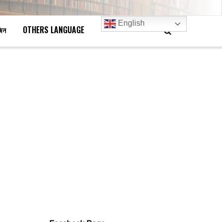
English
জিন
OTHERS LANGUAGE