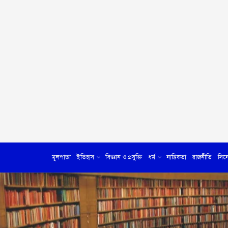
মূলপাতা
ইতিহাস
বিজ্ঞান ও প্রযুক্তি
ধর্ম
নাস্তিকতা
রাজনীতি
সিন