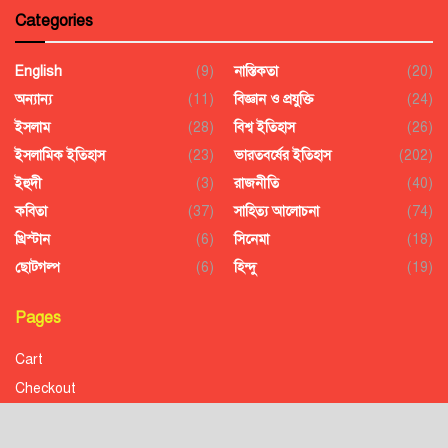
Categories
English
(9)
নাস্তিকতা
(20)
অন্যান্য
(11)
বিজ্ঞান ও প্রযুক্তি
(24)
ইসলাম
(28)
বিশ্ব ইতিহাস
(26)
ইসলামিক ইতিহাস
(23)
ভারতবর্ষের ইতিহাস
(202)
ইহুদী
(3)
রাজনীতি
(40)
কবিতা
(37)
সাহিত্য আলোচনা
(74)
খ্রিস্টান
(6)
সিনেমা
(18)
ছোটগল্প
(6)
হিন্দু
(19)
Pages
Cart
Checkout
Confirmation
Order History