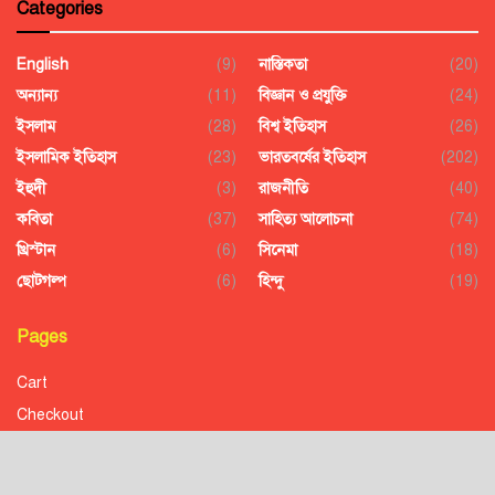
Categories
English
(9)
নাস্তিকতা
(20)
অন্যান্য
(11)
বিজ্ঞান ও প্রযুক্তি
(24)
ইসলাম
(28)
বিশ্ব ইতিহাস
(26)
ইসলামিক ইতিহাস
(23)
ভারতবর্ষের ইতিহাস
(202)
ইহুদী
(3)
রাজনীতি
(40)
কবিতা
(37)
সাহিত্য আলোচনা
(74)
খ্রিস্টান
(6)
সিনেমা
(18)
ছোটগল্প
(6)
হিন্দু
(19)
Pages
Cart
Checkout
Confirmation
Order History