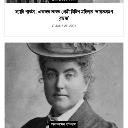
ফ্যানি পার্কস : একজন ভারত প্রেমী ব্রিটিশ মহিলার ‘ভারতভ্রমণ
বৃত্তান্ত’
JUNE 25, 2025
ভারতবর্ষের ইতিহাস