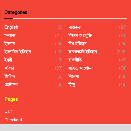
Categories
English
(9)
নাস্তিকতা
(20)
অন্যান্য
(11)
বিজ্ঞান ও প্রযুক্তি
(24)
ইসলাম
(28)
বিশ্ব ইতিহাস
(26)
ইসলামিক ইতিহাস
(23)
ভারতবর্ষের ইতিহাস
(202)
ইহুদী
(3)
রাজনীতি
(40)
কবিতা
(37)
সাহিত্য আলোচনা
(74)
খ্রিস্টান
(6)
সিনেমা
(18)
ছোটগল্প
(6)
হিন্দু
(19)
Pages
Cart
Checkout
Confirmation