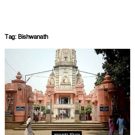
Tag:
Bishwanath
ভারতবর্ষের ইতিহাস