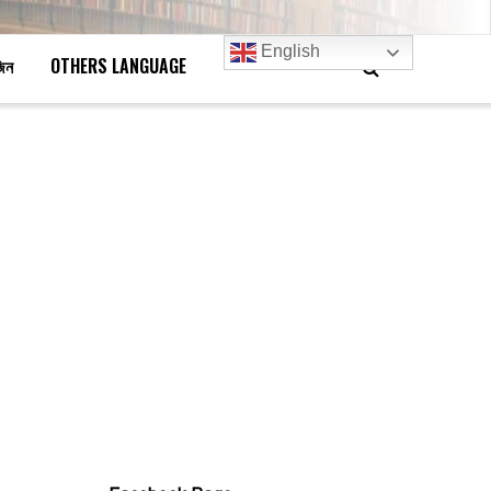
English
জিন
OTHERS LANGUAGE