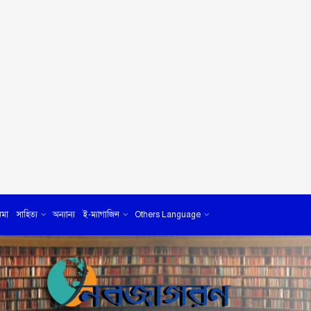
েমা
সাহিত্য
অন্যান্য
ই-ম্যাগাজিন
Others Language