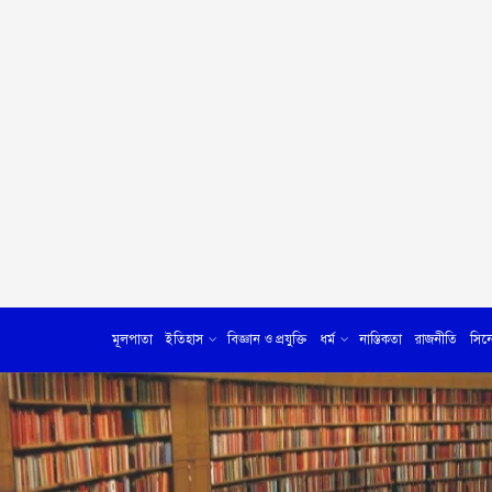
মূলপাতা
ইতিহাস
বিজ্ঞান ও প্রযুক্তি
ধর্ম
নাস্তিকতা
রাজনীতি
সিন