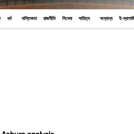
ি
ধর্ম
নাস্তিকতা
রাজনীতি
সিনেমা
সাহিত্য
অন্যান্য
ই-ম্যাগা