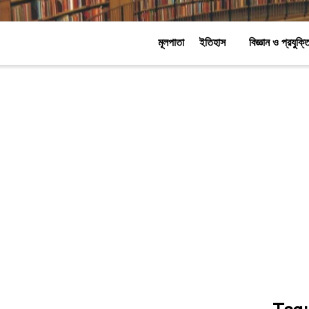
মূলপাতা
ইতিহাস
বিজ্ঞান ও প্রযুক্ত