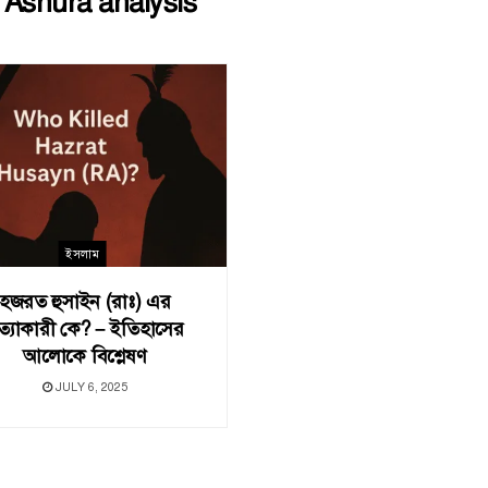
:
Ashura analysis
ইসলাম
হজরত হুসাইন (রাঃ) এর
ত্যাকারী কে? – ইতিহাসের
আলোকে বিশ্লেষণ
JULY 6, 2025