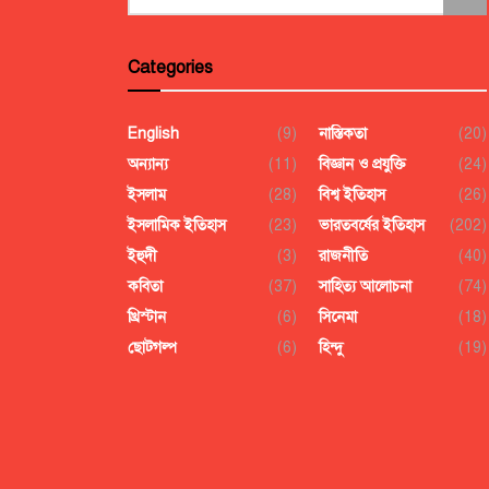
Categories
English
(9)
নাস্তিকতা
(20)
অন্যান্য
(11)
বিজ্ঞান ও প্রযুক্তি
(24)
ইসলাম
(28)
বিশ্ব ইতিহাস
(26)
ইসলামিক ইতিহাস
(23)
ভারতবর্ষের ইতিহাস
(202)
ইহুদী
(3)
রাজনীতি
(40)
কবিতা
(37)
সাহিত্য আলোচনা
(74)
খ্রিস্টান
(6)
সিনেমা
(18)
ছোটগল্প
(6)
হিন্দু
(19)