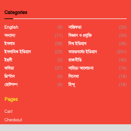
Categories
English
(9)
নাস্তিকতা
(20)
অন্যান্য
(11)
বিজ্ঞান ও প্রযুক্তি
(24)
ইসলাম
(28)
বিশ্ব ইতিহাস
(26)
ইসলামিক ইতিহাস
(23)
ভারতবর্ষের ইতিহাস
(201)
ইহুদী
(3)
রাজনীতি
(40)
কবিতা
(37)
সাহিত্য আলোচনা
(74)
খ্রিস্টান
(6)
সিনেমা
(18)
ছোটগল্প
(6)
হিন্দু
(18)
Pages
Cart
Checkout
Confirmation