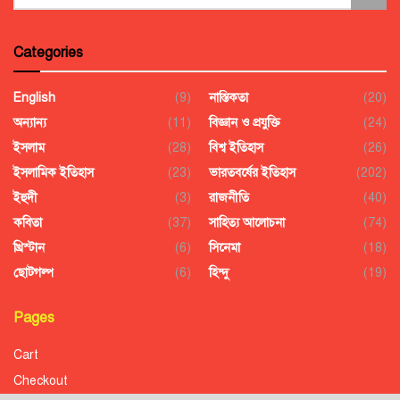
Categories
English
(9)
নাস্তিকতা
(20)
অন্যান্য
(11)
বিজ্ঞান ও প্রযুক্তি
(24)
ইসলাম
(28)
বিশ্ব ইতিহাস
(26)
ইসলামিক ইতিহাস
(23)
ভারতবর্ষের ইতিহাস
(202)
ইহুদী
(3)
রাজনীতি
(40)
কবিতা
(37)
সাহিত্য আলোচনা
(74)
খ্রিস্টান
(6)
সিনেমা
(18)
ছোটগল্প
(6)
হিন্দু
(19)
Pages
Cart
Checkout