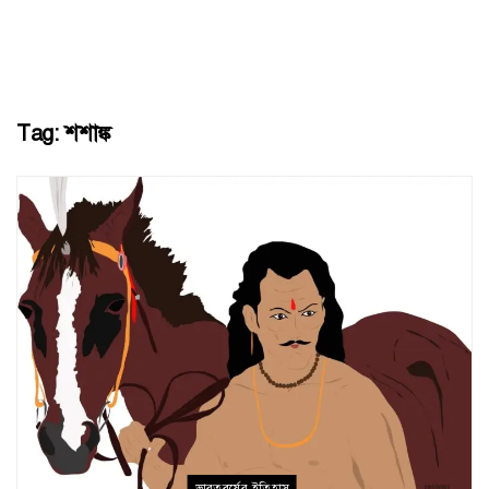
Tag:
শশাঙ্ক
ভারতবর্ষের ইতিহাস