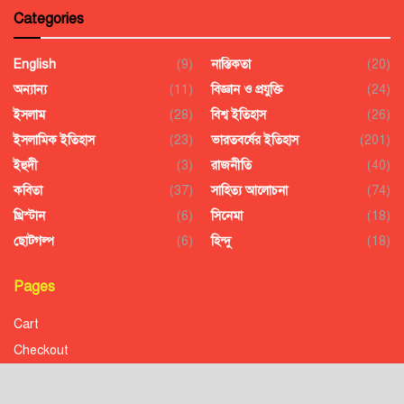
Categories
English
(9)
নাস্তিকতা
(20)
অন্যান্য
(11)
বিজ্ঞান ও প্রযুক্তি
(24)
ইসলাম
(28)
বিশ্ব ইতিহাস
(26)
ইসলামিক ইতিহাস
(23)
ভারতবর্ষের ইতিহাস
(201)
ইহুদী
(3)
রাজনীতি
(40)
কবিতা
(37)
সাহিত্য আলোচনা
(74)
খ্রিস্টান
(6)
সিনেমা
(18)
ছোটগল্প
(6)
হিন্দু
(18)
Pages
Cart
Checkout
Confirmation
Order History