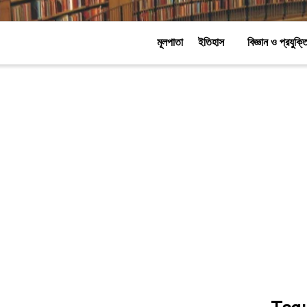
মূলপাতা
ইতিহাস
বিজ্ঞান ও প্রযুক্ত