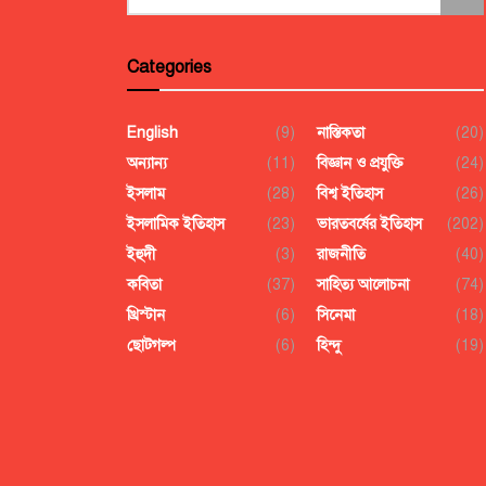
Categories
English
(9)
নাস্তিকতা
(20)
অন্যান্য
(11)
বিজ্ঞান ও প্রযুক্তি
(24)
ইসলাম
(28)
বিশ্ব ইতিহাস
(26)
ইসলামিক ইতিহাস
(23)
ভারতবর্ষের ইতিহাস
(202)
ইহুদী
(3)
রাজনীতি
(40)
কবিতা
(37)
সাহিত্য আলোচনা
(74)
খ্রিস্টান
(6)
সিনেমা
(18)
ছোটগল্প
(6)
হিন্দু
(19)