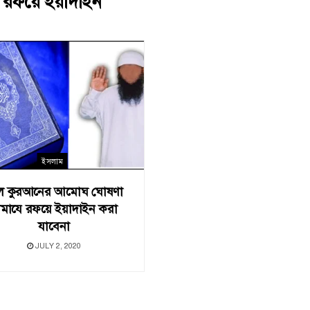
:
রফয়ে ইয়াদাইন
ইসলাম
 কুরআনের আমোঘ ঘোষণা
ামাযে রফয়ে ইয়াদাইন করা
যাবেনা
JULY 2, 2020