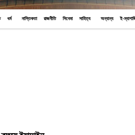
ি
ধর্ম
নাস্তিকতা
রাজনীতি
সিনেমা
সাহিত্য
অন্যান্য
ই-ম্যাগা