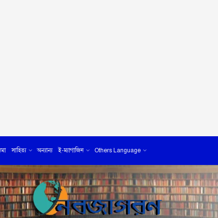
েমা
সাহিত্য
অন্যান্য
ই-ম্যাগাজিন
Others Language