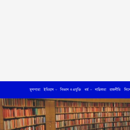
মূলপাতা
ইতিহাস
বিজ্ঞান ও প্রযুক্তি
ধর্ম
নাস্তিকতা
রাজনীতি
সিন