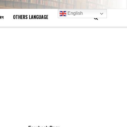
English
জিন
OTHERS LANGUAGE