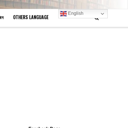
English
জিন
OTHERS LANGUAGE