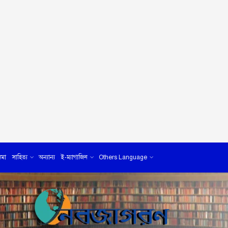
েমা
সাহিত্য
অন্যান্য
ই-ম্যাগাজিন
Others Language