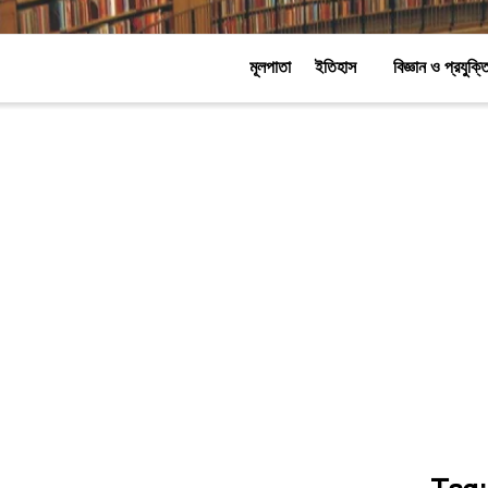
মূলপাতা
ইতিহাস
বিজ্ঞান ও প্রযুক্ত