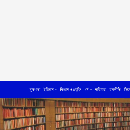
মূলপাতা
ইতিহাস
বিজ্ঞান ও প্রযুক্তি
ধর্ম
নাস্তিকতা
রাজনীতি
সিন