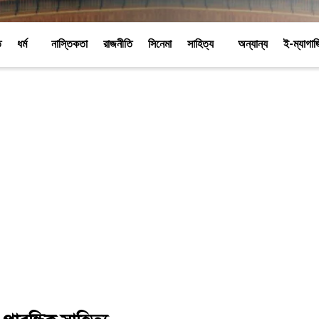
ি
ধর্ম
নাস্তিকতা
রাজনীতি
সিনেমা
সাহিত্য
অন্যান্য
ই-ম্যাগা