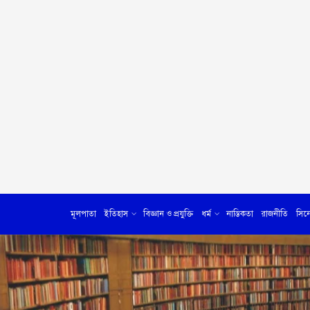
মূলপাতা
ইতিহাস
বিজ্ঞান ও প্রযুক্তি
ধর্ম
নাস্তিকতা
রাজনীতি
সিন