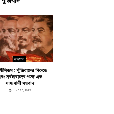
:
পুঁজিবাদ
রাজনীতি
উনিজম : পুঁজিবাদের বিরুদ্ধে
বং সর্বহারাদের পক্ষে এক
সাম্যবাদী মতবাদ
JUNE 25, 2025