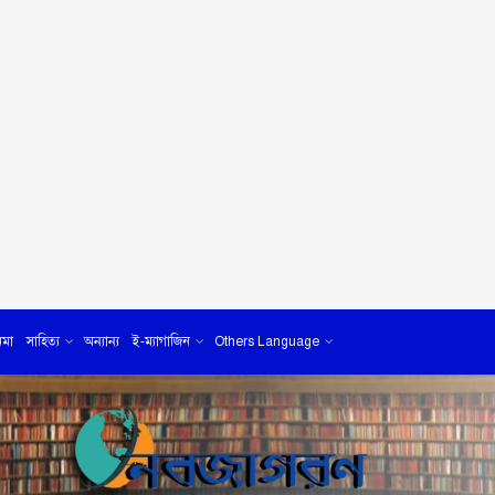
েমা
সাহিত্য
অন্যান্য
ই-ম্যাগাজিন
Others Language