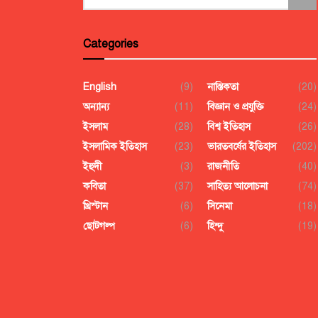
Categories
English
(9)
নাস্তিকতা
(20)
অন্যান্য
(11)
বিজ্ঞান ও প্রযুক্তি
(24)
ইসলাম
(28)
বিশ্ব ইতিহাস
(26)
ইসলামিক ইতিহাস
(23)
ভারতবর্ষের ইতিহাস
(202)
ইহুদী
(3)
রাজনীতি
(40)
কবিতা
(37)
সাহিত্য আলোচনা
(74)
খ্রিস্টান
(6)
সিনেমা
(18)
ছোটগল্প
(6)
হিন্দু
(19)