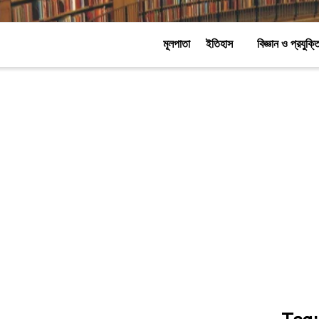
মূলপাতা
ইতিহাস
বিজ্ঞান ও প্রযুক্ত