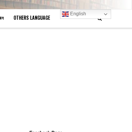
English
জিন
OTHERS LANGUAGE