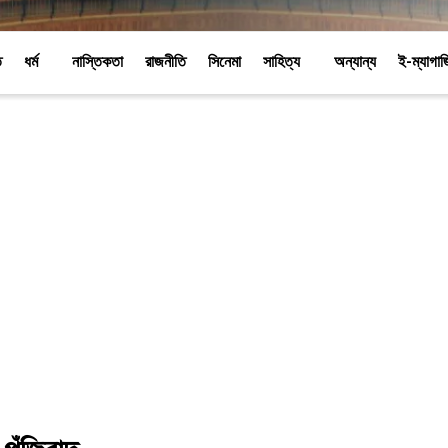
ি
ধর্ম
নাস্তিকতা
রাজনীতি
সিনেমা
সাহিত্য
অন্যান্য
ই-ম্যাগা